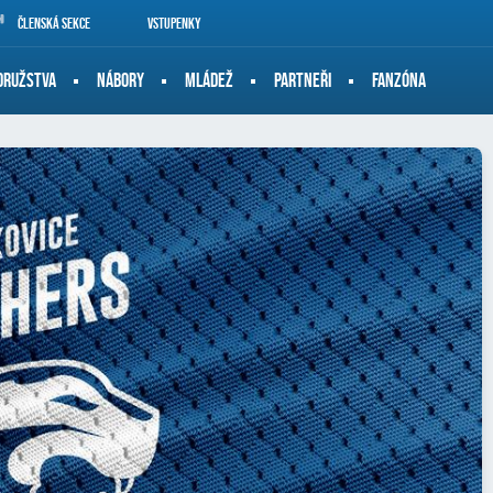
Členská sekce
Vstupenky
DRUŽSTVA
NÁBORY
MLÁDEŽ
PARTNEŘI
FANZÓNA