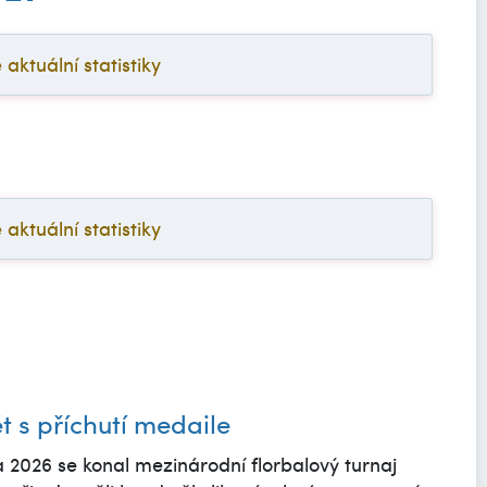
ktuální statistiky
ktuální statistiky
t s příchutí medaile
 2026 se konal mezinárodní florbalový turnaj