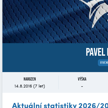
Pavel 
ÚTOČN
Narozen
Výška
14.8.2016 (7 let)
-
Aktuální statistiky 2026/2