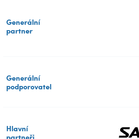
Generální
partner
Generální
podporovatel
Hlavní
partneři