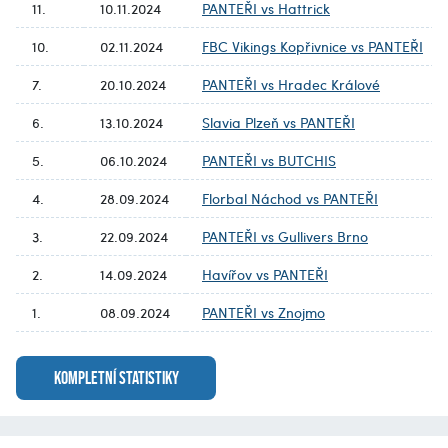
11.
10.11.2024
PANTEŘI vs Hattrick
10.
02.11.2024
FBC Vikings Kopřivnice vs PANTEŘI
7.
20.10.2024
PANTEŘI vs Hradec Králové
6.
13.10.2024
Slavia Plzeň vs PANTEŘI
5.
06.10.2024
PANTEŘI vs BUTCHIS
4.
28.09.2024
Florbal Náchod vs PANTEŘI
3.
22.09.2024
PANTEŘI vs Gullivers Brno
2.
14.09.2024
Havířov vs PANTEŘI
1.
08.09.2024
PANTEŘI vs Znojmo
KOMPLETNÍ STATISTIKY