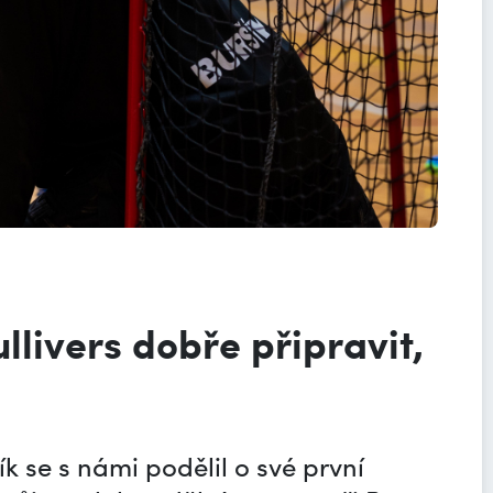
llivers dobře připravit,
k se s námi podělil o své první