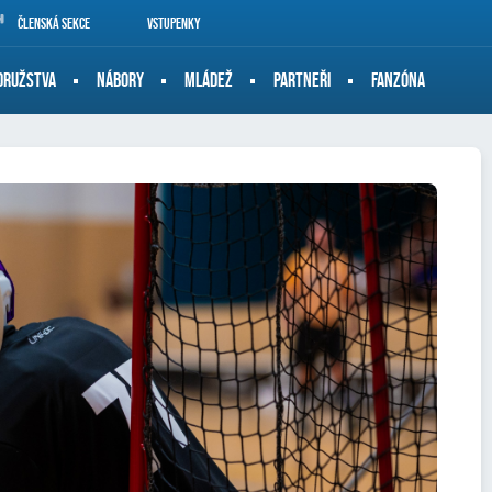
Členská sekce
Vstupenky
DRUŽSTVA
NÁBORY
MLÁDEŽ
PARTNEŘI
FANZÓNA