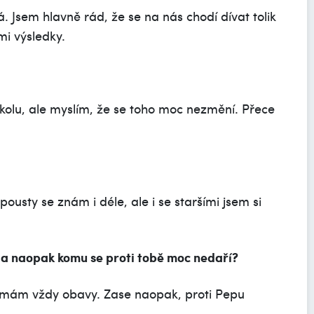
 Jsem hlavně rád, že se na nás chodí dívat tolik
mi výsledky.
kolu, ale myslím, že se toho moc nezmění. Přece
ousty se znám i déle, ale i se staršími jsem si
lů a naopak komu se proti tobě moc nedaří?
n mám vždy obavy. Zase naopak, proti Pepu