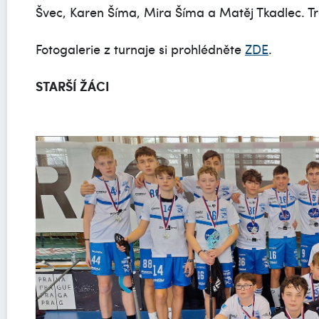
Švec, Karen Šíma, Mira Šíma a Matěj Tkadlec. Tr
Fotogalerie z turnaje si prohlédněte
ZDE
.
STARŠÍ ŽÁCI