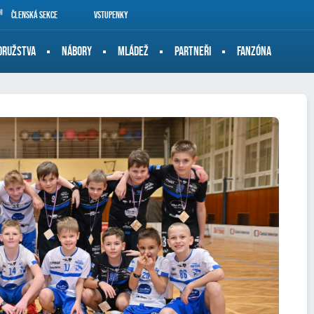
Členská sekce
Vstupenky
DRUŽSTVA
NÁBORY
MLÁDEŽ
PARTNEŘI
FANZÓNA