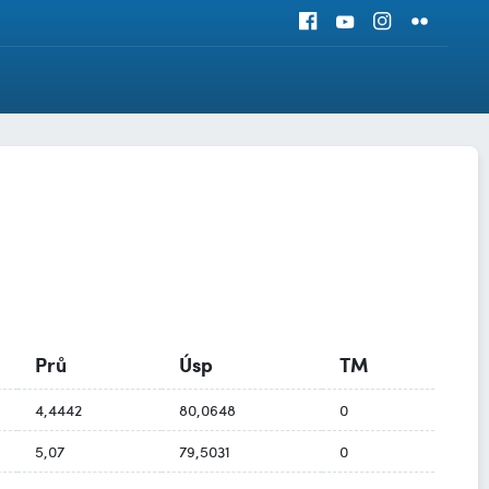
Prů
Úsp
TM
4,4442
80,0648
0
5,07
79,5031
0