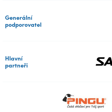
Generální
podporovatel
Hlavní
partneři