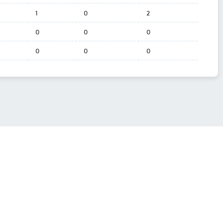
1
0
2
0
0
0
0
0
0