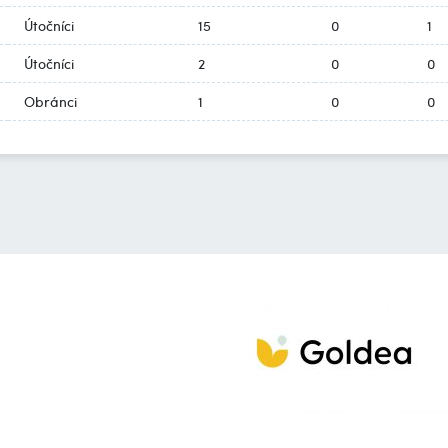
Útočníci
15
0
1
Útočníci
2
0
0
Obránci
1
0
0