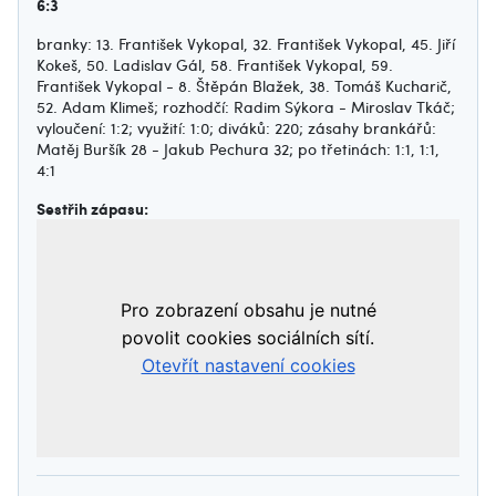
6:3
branky: 13. František Vykopal, 32. František Vykopal, 45. Jiří
Kokeš, 50. Ladislav Gál, 58. František Vykopal, 59.
František Vykopal - 8. Štěpán Blažek, 38. Tomáš Kucharič,
52. Adam Klimeš; rozhodčí: Radim Sýkora - Miroslav Tkáč;
vyloučení: 1:2; využití: 1:0; diváků: 220; zásahy brankářů:
Matěj Buršík 28 - Jakub Pechura 32; po třetinách: 1:1, 1:1,
4:1
Sestřih zápasu: