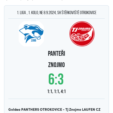
1. Liga , 1. kolo, ne 8.9.2024, SH Štěrkoviště Otrokovice
PANTEŘI
Znojmo
6:3
1:1, 1:1, 4:1
Goldea PANTHERS OTROKOVICE - TJ Znojmo LAUFEN CZ