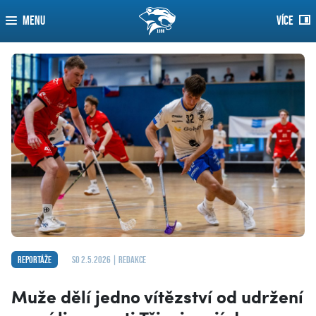
MENU
VÍCE
Reportáže
so 2.5.2026 | redakce
Muže dělí jedno vítězství od udržení