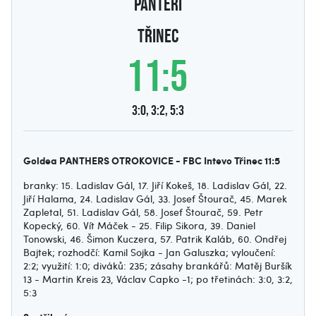
PANTEŘI
Třinec
11:5
3:0, 3:2, 5:3
Goldea PANTHERS OTROKOVICE - FBC Intevo Třinec 11:5
branky: 15. Ladislav Gál, 17. Jiří Kokeš, 18. Ladislav Gál, 22.
Jiří Halama, 24. Ladislav Gál, 33. Josef Štourač, 45. Marek
Zapletal, 51. Ladislav Gál, 58. Josef Štourač, 59. Petr
Kopecký, 60. Vít Máček - 25. Filip Sikora, 39. Daniel
Tonowski, 46. Šimon Kuczera, 57. Patrik Kaláb, 60. Ondřej
Bajtek; rozhodčí: Kamil Sojka - Jan Galuszka; vyloučení:
2:2; využití: 1:0; diváků: 235; zásahy brankářů: Matěj Buršík
13 - Martin Kreis 23, Václav Capko -1; po třetinách: 3:0, 3:2,
5:3