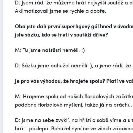
D: Jsem rád, že můžeme hrát nejvyšší soutěž a d
Aklimatizovali jsme se rychle a dobře.
Oba jste dali první superligový gól hned v úvod
jste sázku, kdo se trefí v soutěži dříve?
M: Tu jsme naštěstí neměli. :)
D: Sázku jsme bohužel neměli :), a jsme rádi, 
Je pro vás výhodou, že hrajete spolu?
Platí ve v
M: Hrajeme spolu od našich florbalových začátk
podobné florbalové myšlení, takže já na bráchu, 
D: Jsme na sebe zvyklí, na hřišti o sobě víme a 
hrát i poslepu. Bohužel nyní ne ve všech zápase