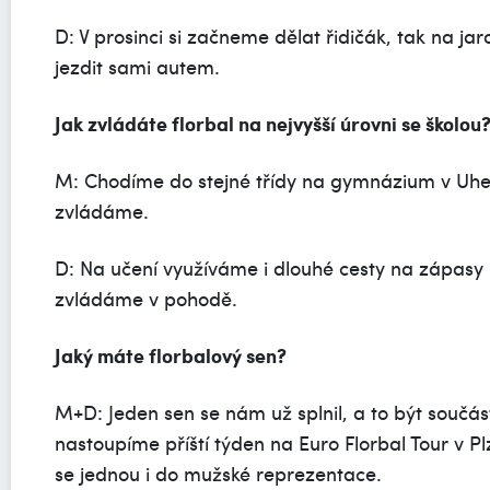
D: V prosinci si začneme dělat řidičák, tak na 
jezdit sami autem.
Jak zvládáte florbal na nejvyšší úrovni se školou
M: Chodíme do stejné třídy na gymnázium v Uhe
zvládáme.
D: Na učení využíváme i dlouhé cesty na zápasy 
zvládáme v pohodě.
Jaký máte florbalový sen?
M+D: Jeden sen se nám už splnil, a to být součás
nastoupíme příští týden na Euro Florbal Tour v 
se jednou i do mužské reprezentace.