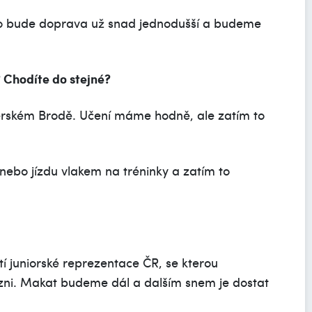
jaro bude doprava už snad jednodušší a budeme
? Chodíte do stejné?
rském Brodě. Učení máme hodně, ale zatím to
nebo jízdu vlakem na tréninky a zatím to
tí juniorské reprezentace ČR, se kterou
Plzni. Makat budeme dál a dalším snem je dostat