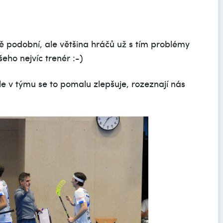
ě podobní, ale většina hráčů už s tím problémy
eho nejvíc trenér :-)
ale v týmu se to pomalu zlepšuje, rozeznají nás