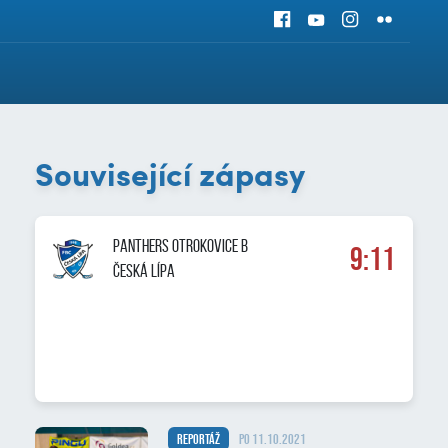
Související zápasy
PANTHERS OTROKOVICE B
9:11
Česká Lípa
Reportáž
po 11.10.2021