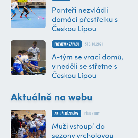
Panteři nezvládli
domácí přestřelku s
Českou Lípou
Preview k zápasu
st 6.10.2021
A-tým se vrací domů,
v neděli se střetne s
Českou Lípou
Aktuálně na webu
Aktuální zprávy
před 2 dny
Muži vstoupí do
sezony vrcholovou