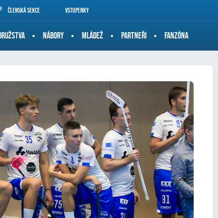
Členská sekce
Vstupenky
DRUŽSTVA
NÁBORY
MLÁDEŽ
PARTNEŘI
FANZÓNA