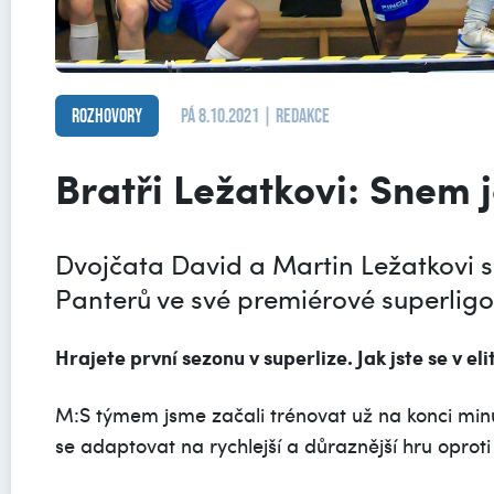
Rozhovory
pá 8.10.2021 | Redakce
Bratři Ležatkovi: Snem
Dvojčata David a Martin Ležatkovi s
Panterů ve své premiérové superlig
Hrajete první sezonu v superlize. Jak jste se v eli
M:S týmem jsme začali trénovat už na konci min
se adaptovat na rychlejší a důraznější hru oproti 