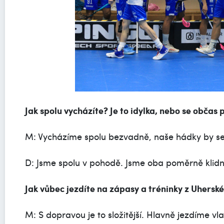
Jak spolu vycházíte? Je to idylka, nebo se občas
M: Vycházíme spolu bezvadně, naše hádky by se 
D: Jsme spolu v pohodě. Jsme oba poměrně klid
Jak vůbec jezdíte na zápasy a tréninky z Uhersk
M: S dopravou je to složitější. Hlavně jezdíme vl