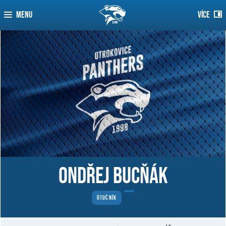
MENU
VÍCE
Ondřej Bucňák
ÚTOČNÍK