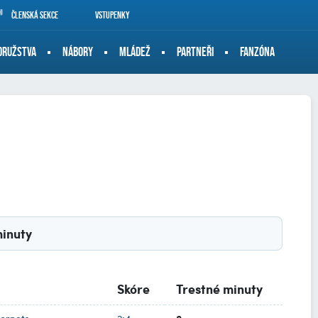
Členská sekce
Vstupenky
DRUŽSTVA
NÁBORY
MLÁDEŽ
PARTNEŘI
FANZÓNA
minuty
Skóre
Trestné minuty