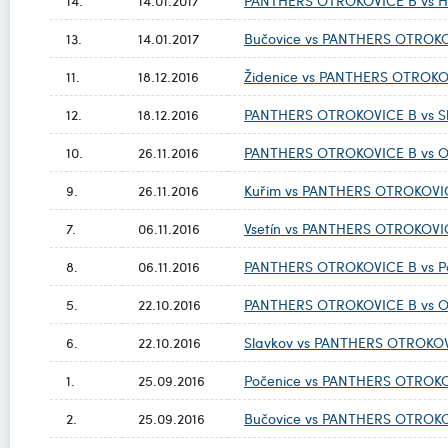
14.
14.01.2017
PANTHERS OTROKOVICE B vs H
13.
14.01.2017
Bučovice vs PANTHERS OTROK
11.
18.12.2016
Židenice vs PANTHERS OTROKO
12.
18.12.2016
PANTHERS OTROKOVICE B vs S
10.
26.11.2016
PANTHERS OTROKOVICE B vs Or
9.
26.11.2016
Kuřim vs PANTHERS OTROKOVI
7.
06.11.2016
Vsetín vs PANTHERS OTROKOVI
8.
06.11.2016
PANTHERS OTROKOVICE B vs P
5.
22.10.2016
PANTHERS OTROKOVICE B vs Or
6.
22.10.2016
Slavkov vs PANTHERS OTROKO
1.
25.09.2016
Počenice vs PANTHERS OTROK
2.
25.09.2016
Bučovice vs PANTHERS OTROK