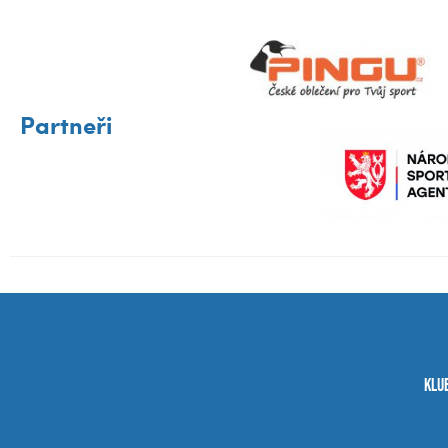
Partneři
Klu