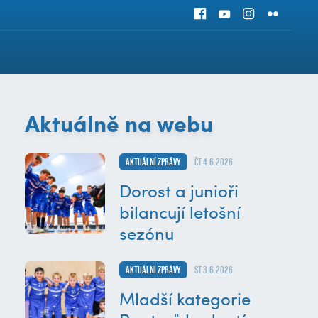
Aktuálně na webu
Aktuální zprávy
čt 4.6.2026
Dorost a junioři
bilancují letošní
sezónu
Aktuální zprávy
st 3.6.2026
Mladší kategorie