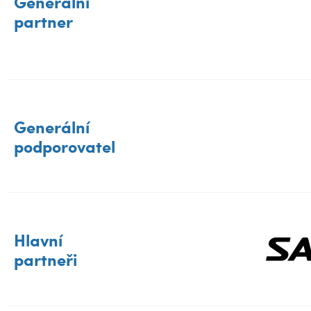
Generální
partner
Generální
podporovatel
Hlavní
partneři