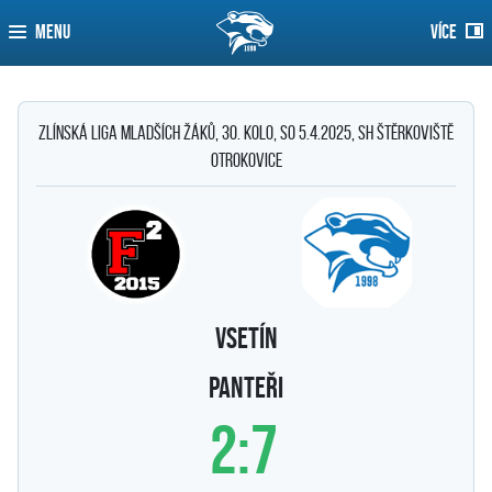
MENU
VÍCE
Zlínská liga mladších žáků, 30. kolo, so 5.4.2025, SH Štěrkoviště
Otrokovice
Vsetín
PANTEŘI
2:7