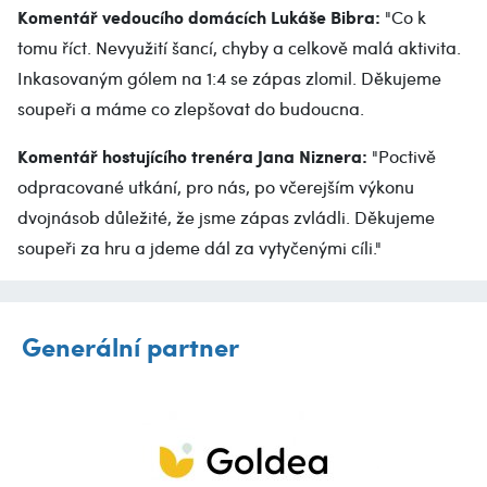
Komentář vedoucího domácích Lukáše Bibra:
"Co k
tomu říct. Nevyužití šancí, chyby a celkově malá aktivita.
Inkasovaným gólem na 1:4 se zápas zlomil. Děkujeme
soupeři a máme co zlepšovat do budoucna.
Komentář hostujícího trenéra Jana Niznera:
"Poctivě
odpracované utkání, pro nás, po včerejším výkonu
dvojnásob důležité, že jsme zápas zvládli. Děkujeme
soupeři za hru a jdeme dál za vytyčenými cíli."
Generální partner