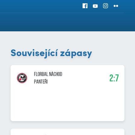
Související zápasy
Florbal Náchod
2:7
PANTEŘI