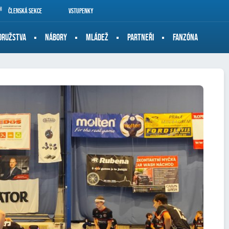
Členská sekce
Vstupenky
DRUŽSTVA
NÁBORY
MLÁDEŽ
PARTNEŘI
FANZÓNA