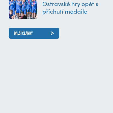
Ostravské hry opět s
příchutí medaile
DALŠÍ ČLÁNKY