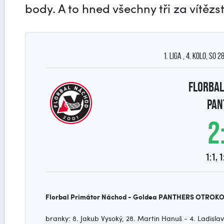
body. A to hned všechny tři za vítězs
1. Liga , 4. kolo, so 
Florbal
PAN
2
1:1, 1
Florbal Primátor Náchod - Goldea PANTHERS OTROKO
branky: 8. Jakub Vysoký, 28. Martin Hanuš - 4. Ladislav 