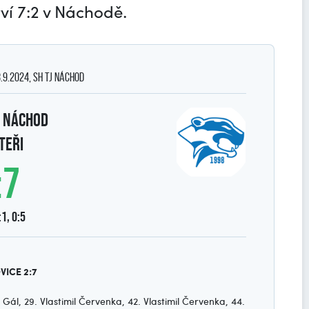
tví 7:2 v Náchodě.
28.9.2024, SH TJ Náchod
 Náchod
TEŘI
:7
:1, 0:5
VICE 2:7
Gál, 29. Vlastimil Červenka, 42. Vlastimil Červenka, 44.