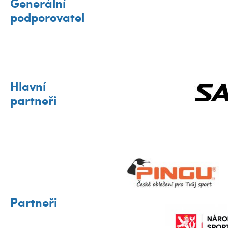
Generální
podporovatel
Hlavní
partneři
Partneři