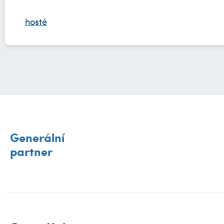
hosté
Generální
partner