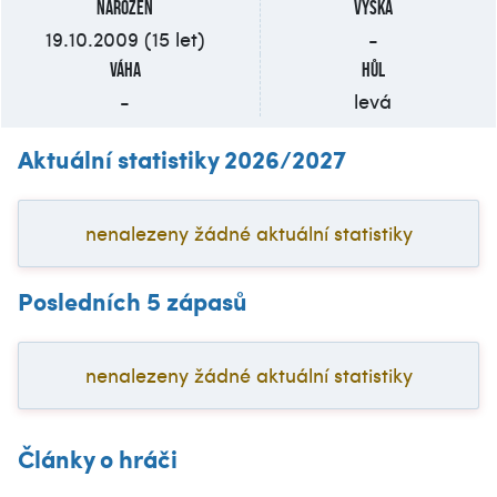
Narozen
Výška
19.10.2009 (15 let)
-
Váha
Hůl
-
levá
Aktuální statistiky 2026/2027
nenalezeny žádné aktuální statistiky
Posledních 5 zápasů
nenalezeny žádné aktuální statistiky
Články o hráči