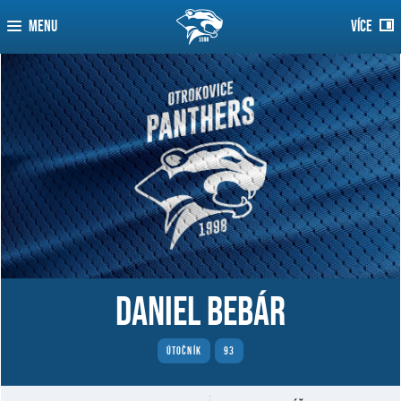
MENU
VÍCE
Daniel Bebár
ÚTOČNÍK
93