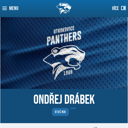
MENU
VÍCE
Ondřej Drábek
ÚTOČNÍK