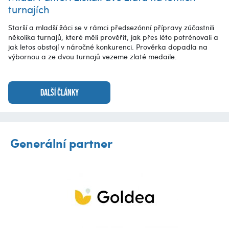
turnajích
Starší a mladší žáci se v rámci předsezónní přípravy zúčastnili
několika turnajů, které měli prověřit, jak přes léto potrénovali a
jak letos obstojí v náročné konkurenci. Prověrka dopadla na
výbornou a ze dvou turnajů vezeme zlaté medaile.
DALŠÍ ČLÁNKY
Generální partner