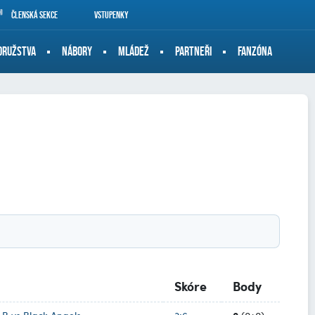
Členská sekce
Vstupenky
DRUŽSTVA
NÁBORY
MLÁDEŽ
PARTNEŘI
FANZÓNA
Skóre
Body