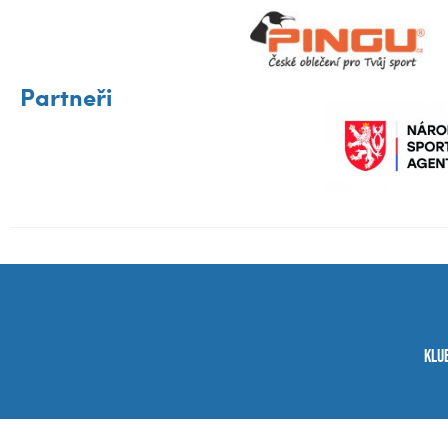
Partneři
Klu