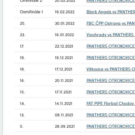
Omifinále 2
20.02.2022
PANTHERS OTROKOVICE B
Osmifinále 1
19.02.2022
Black Angels vs PANTH
25.
30.01.2022
FBC ČPP Ostrava vs P
23.
16.01.2022
Vinohrady vs PANTHERS
17.
22.12.2021
PANTHERS OTROKOVICE 
19.
19.12.2021
PANTHERS OTROKOVICE B
18.
17.12.2021
Vítkovice vs PANTHERS
16.
20.11.2021
PANTHERS OTROKOVICE 
15.
17.11.2021
PANTHERS OTROKOVICE B
14.
14.11.2021
FAT PIPE Florbal Chodo
13.
08.11.2021
PANTHERS OTROKOVICE 
5.
28.09.2021
PANTHERS OTROKOVICE B