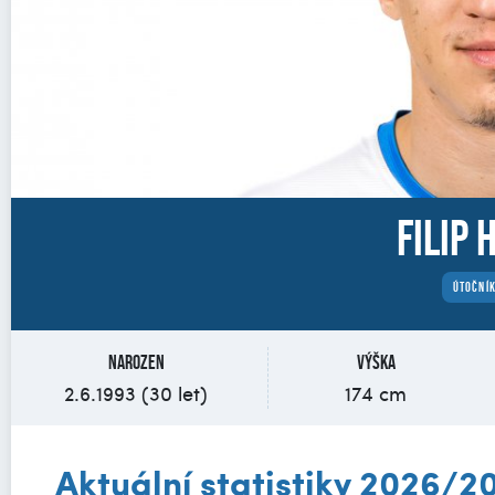
Filip 
ÚTOČNÍ
Narozen
Výška
2.6.1993 (30 let)
174 cm
Aktuální statistiky 2026/2