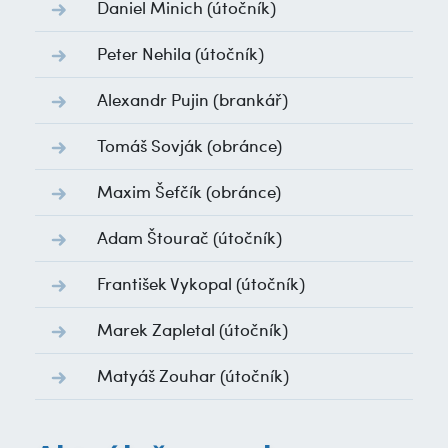
Daniel Minich
(útočník)
Peter Nehila
(útočník)
Alexandr Pujin
(brankář)
Tomáš Sovják
(obránce)
Maxim Šefčík
(obránce)
Adam Štourač
(útočník)
František Vykopal
(útočník)
Marek Zapletal
(útočník)
Matyáš Zouhar
(útočník)