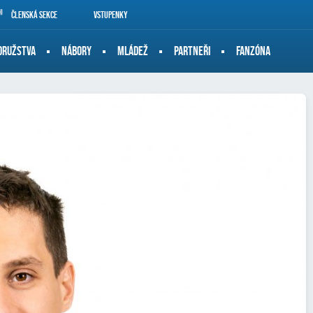
Členská sekce
Vstupenky
DRUŽSTVA
NÁBORY
MLÁDEŽ
PARTNEŘI
FANZÓNA