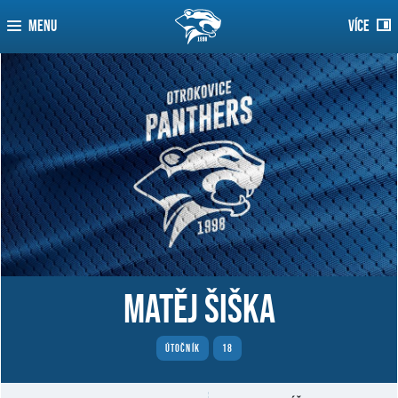
MENU
VÍCE
Matěj Šiška
ÚTOČNÍK
18