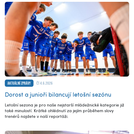
Aktuální zprávy
čt 4.6.2026
Dorost a junioři bilancují letošní sezónu
Letošní sezona je pro naše nejstarší mládežnické kategorie již
také minulostí. Krátké ohlédnutí za jejím průběhem slovy
trenérů najdete v naší reportáži.