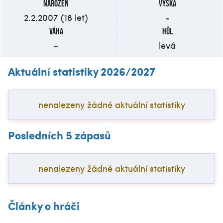
Narozen
Výška
2.2.2007 (18 let)
-
Váha
Hůl
-
levá
Aktuální statistiky 2026/2027
nenalezeny žádné aktuální statistiky
Posledních 5 zápasů
nenalezeny žádné aktuální statistiky
Články o hráči