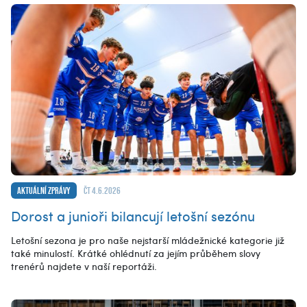
Aktuální zprávy
čt 4.6.2026
Dorost a junioři bilancují letošní sezónu
Letošní sezona je pro naše nejstarší mládežnické kategorie již
také minulostí. Krátké ohlédnutí za jejím průběhem slovy
trenérů najdete v naší reportáži.