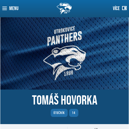
MENU
VÍCE
Tomáš Hovorka
ÚTOČNÍK
14