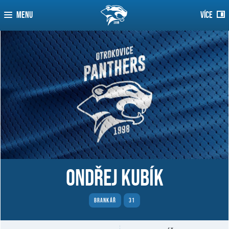
MENU
VÍCE
Ondřej Kubík
BRANKÁŘ
31