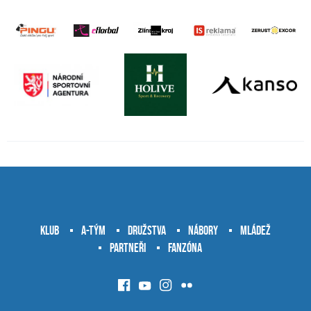
Klub
A-tým
Družstva
Nábory
Mládež
Partneři
Fanzóna