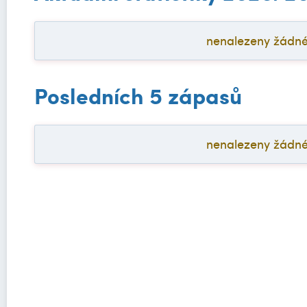
nenalezeny žádné a
Posledních 5 zápasů
nenalezeny žádné a