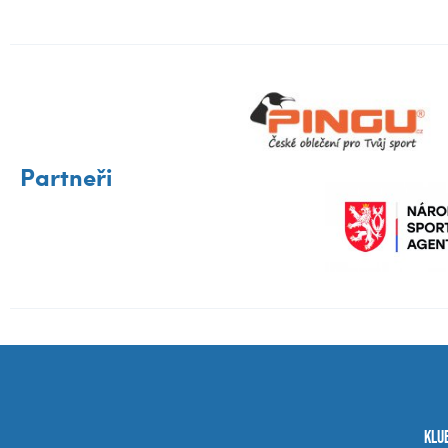
Partneři
Klu