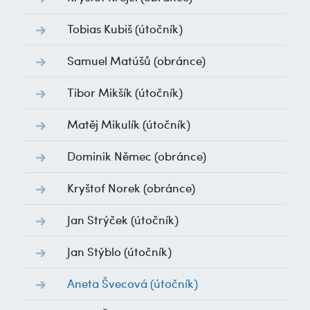
Tobias Kubiš
(útočník)
Samuel Matúšů
(obránce)
Tibor Mikšík
(útočník)
Matěj Mikulík
(útočník)
Dominik Němec
(obránce)
Kryštof Norek
(obránce)
Jan Strýček
(útočník)
Jan Stýblo
(útočník)
Aneta Švecová
(útočník)