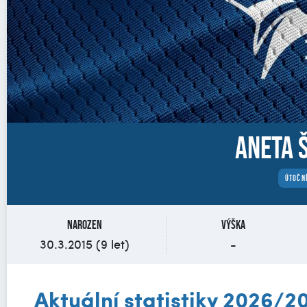
Aneta 
ÚTOČN
Narozen
Výška
30.3.2015 (9 let)
-
Aktuální statistiky 2026/2