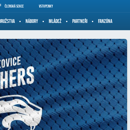
Členská sekce
Vstupenky
DRUŽSTVA
NÁBORY
MLÁDEŽ
PARTNEŘI
FANZÓNA