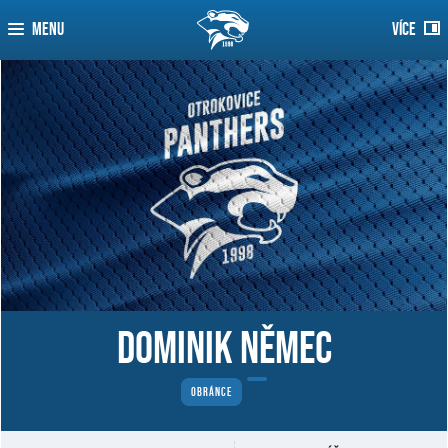
MENU
VÍCE
Dominik Němec
OBRÁNCE