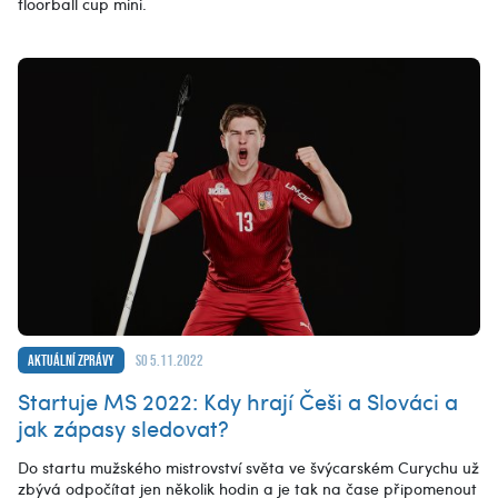
floorball cup mini.
Aktuální zprávy
so 5.11.2022
Startuje MS 2022: Kdy hrají Češi a Slováci a
jak zápasy sledovat?
Do startu mužského mistrovství světa ve švýcarském Curychu už
zbývá odpočítat jen několik hodin a je tak na čase připomenout