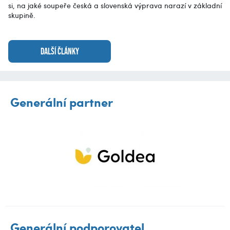
si, na jaké soupeře česká a slovenská výprava narazí v základní
skupině.
DALŠÍ ČLÁNKY
Generální partner
Generální podporovatel