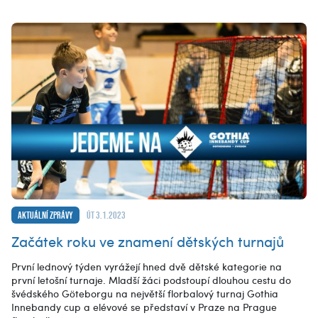
Aktuální zprávy
út 3.1.2023
Začátek roku ve znamení dětských turnajů
První lednový týden vyrážejí hned dvě dětské kategorie na
první letošní turnaje. Mladší žáci podstoupí dlouhou cestu do
švédského Göteborgu na největší florbalový turnaj Gothia
Innebandy cup a elévové se představí v Praze na Prague