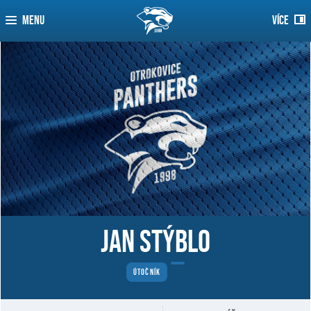
MENU
VÍCE
Jan Stýblo
ÚTOČNÍK