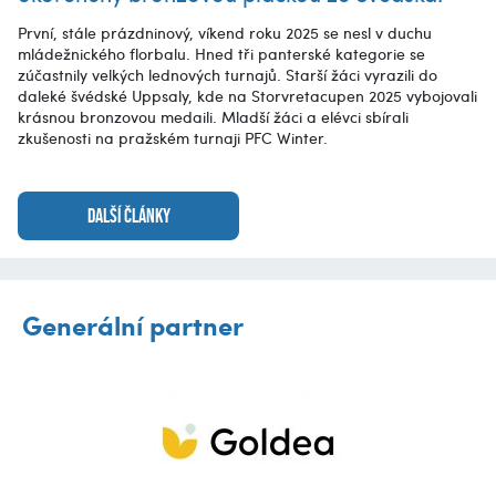
První, stále prázdninový, víkend roku 2025 se nesl v duchu
mládežnického florbalu. Hned tři panterské kategorie se
zúčastnily velkých lednových turnajů. Starší žáci vyrazili do
daleké švédské Uppsaly, kde na Storvretacupen 2025 vybojovali
krásnou bronzovou medaili. Mladší žáci a elévci sbírali
zkušenosti na pražském turnaji PFC Winter.
DALŠÍ ČLÁNKY
Generální partner