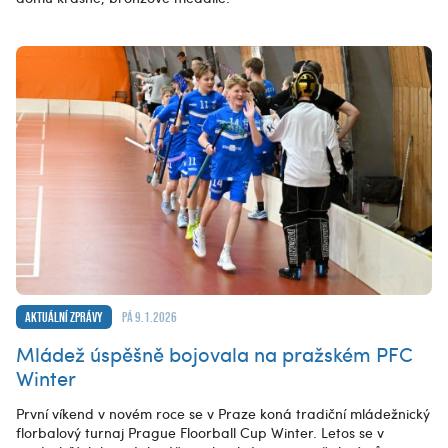
Aktuální zprávy
pá 9.1.2026
Mládež úspěšně bojovala na pražském PFC
Winter
První víkend v novém roce se v Praze koná tradiční mládežnický
florbalový turnaj Prague Floorball Cup Winter. Letos se v