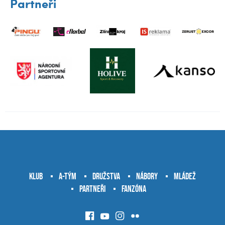
Partneři
Klub
A-tým
Družstva
Nábory
Mládež
Partneři
Fanzóna