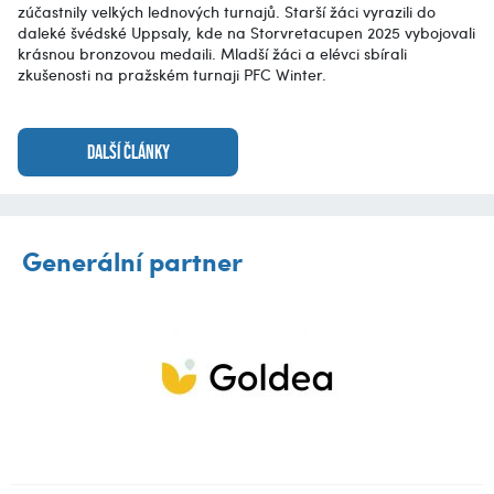
zúčastnily velkých lednových turnajů. Starší žáci vyrazili do
daleké švédské Uppsaly, kde na Storvretacupen 2025 vybojovali
krásnou bronzovou medaili. Mladší žáci a elévci sbírali
zkušenosti na pražském turnaji PFC Winter.
DALŠÍ ČLÁNKY
Generální partner