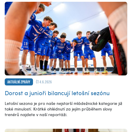
Aktuální zprávy
čt 4.6.2026
Dorost a junioři bilancují letošní sezónu
Letošní sezona je pro naše nejstarší mládežnické kategorie již
také minulostí. Krátké ohlédnutí za jejím průběhem slovy
trenérů najdete v naší reportáži.