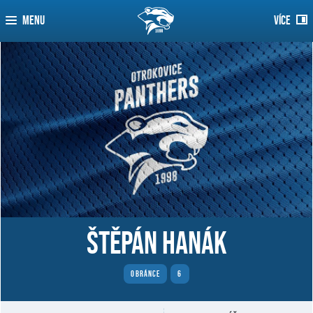
MENU
VÍCE
Štěpán Hanák
OBRÁNCE
6